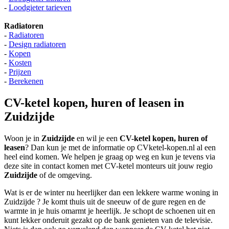
-
Loodgieter tarieven
Radiatoren
-
Radiatoren
-
Design radiatoren
-
Kopen
-
Kosten
-
Prijzen
-
Berekenen
CV-ketel kopen, huren of leasen in
Zuidzijde
Woon je in
Zuidzijde
en wil je een
CV-ketel kopen, huren of
leasen
? Dan kun je met de informatie op CVketel-kopen.nl al een
heel eind komen. We helpen je graag op weg en kun je tevens via
deze site in contact komen met CV-ketel monteurs uit jouw regio
Zuidzijde
of de omgeving.
Wat is er de winter nu heerlijker dan een lekkere warme woning in
Zuidzijde ? Je komt thuis uit de sneeuw of de gure regen en de
warmte in je huis omarmt je heerlijk. Je schopt de schoenen uit en
kunt lekker onderuit gezakt op de bank genieten van de televisie.