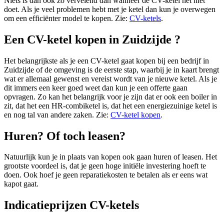
Niets is dan ook zo vervelend dan wanneer de CV-ketel het niet
doet. Als je veel problemen hebt met je ketel dan kun je overwegen
om een efficiënter model te kopen. Zie:
CV-ketels
.
Een CV-ketel kopen in Zuidzijde ?
Het belangrijkste als je een CV-ketel gaat kopen bij een bedrijf in
Zuidzijde of de omgeving is de eerste stap, waarbij je in kaart brengt
wat er allemaal gewenst en vereist wordt van je nieuwe ketel. Als je
dit immers een keer goed weet dan kun je een offerte gaan
opvragen. Zo kan het belangrijk voor je zijn dat er ook een boiler in
zit, dat het een HR-combiketel is, dat het een energiezuinige ketel is
en nog tal van andere zaken. Zie:
CV-ketel kopen
.
Huren? Of toch leasen?
Natuurlijk kun je in plaats van kopen ook gaan huren of leasen. Het
grootste voordeel is, dat je geen hoge initiële investering hoeft te
doen. Ook hoef je geen reparatiekosten te betalen als er eens wat
kapot gaat.
Indicatieprijzen CV-ketels