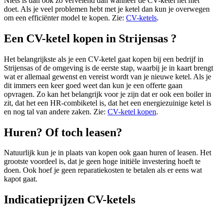
Niets is dan ook zo vervelend dan wanneer de CV-ketel het niet
doet. Als je veel problemen hebt met je ketel dan kun je overwegen
om een efficiënter model te kopen. Zie:
CV-ketels
.
Een CV-ketel kopen in Strijensas ?
Het belangrijkste als je een CV-ketel gaat kopen bij een bedrijf in
Strijensas of de omgeving is de eerste stap, waarbij je in kaart brengt
wat er allemaal gewenst en vereist wordt van je nieuwe ketel. Als je
dit immers een keer goed weet dan kun je een offerte gaan
opvragen. Zo kan het belangrijk voor je zijn dat er ook een boiler in
zit, dat het een HR-combiketel is, dat het een energiezuinige ketel is
en nog tal van andere zaken. Zie:
CV-ketel kopen
.
Huren? Of toch leasen?
Natuurlijk kun je in plaats van kopen ook gaan huren of leasen. Het
grootste voordeel is, dat je geen hoge initiële investering hoeft te
doen. Ook hoef je geen reparatiekosten te betalen als er eens wat
kapot gaat.
Indicatieprijzen CV-ketels