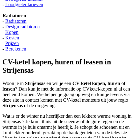
-
Loodgieter tarieven
Radiatoren
-
Radiatoren
-
Design radiatoren
-
Kopen
-
Kosten
-
Prijzen
-
Berekenen
CV-ketel kopen, huren of leasen in
Strijensas
Woon je in
Strijensas
en wil je een
CV-ketel kopen, huren of
leasen
? Dan kun je met de informatie op CVketel-kopen.nl al een
heel eind komen. We helpen je graag op weg en kun je tevens via
deze site in contact komen met CV-ketel monteurs uit jouw regio
Strijensas
of de omgeving.
Wat is er de winter nu heerlijker dan een lekkere warme woning in
Strijensas ? Je komt thuis uit de sneeuw of de gure regen en de
warmte in je huis omarmt je heerlijk. Je schopt de schoenen uit en
kunt lekker onderuit gezakt op de bank genieten van de televisie.